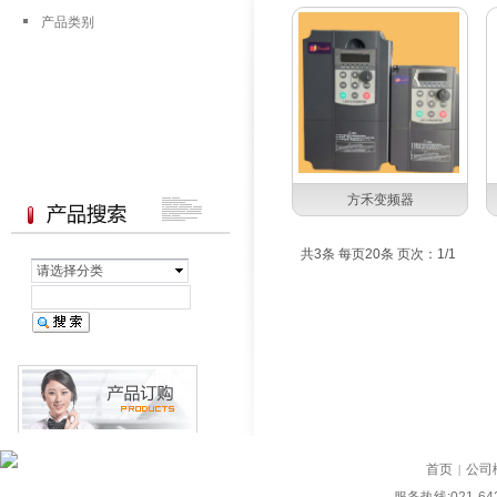
产品类别
方禾变频器
共3条 每页20条 页次：1/1
请选择分类
首页
公司
|