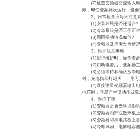
(7)检查变频器交流输入电压
限，即使变频器没运行，也会
2、日常检查应每天注意观
(1)安装环境是否还适合?
(2)冷却系统是否工作正常
(3)周围振动情况如何?
(4)变频器及周围发热情
3、维护注意事项
(1)进行维护时，操作者必
(2)切断电源后，变频器主
(3)必须等待和确认放净电
钟，充电指示灯熄灭——用万
(4)直接测量变频器输出电
电压时，容易产生误动作或显
4、对症下药
(1)变频器是否受环境影响
(2)变频器内部或散热板上
(3)变频器印刷电路板上各
(4)冷却风扇、电解电容器