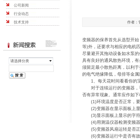
公司新闻
行业动态
技术支持
作者：管
变频器的保养首先从选型开始
等)外，还要求与相应的电机
尽量避开其拖动设备如水泵的
具有良好的通风散热环境，有
请选择分类
须留足最小散热距离，以利于
的电气绝缘降低，母排等金属
1、每天花时间看看你的宝
对于连续运行的变频器，可
否有异常现象。通常应作如下
(1)环境温度是否正常，要求
(2)变频器在显示面板上显
(3)显示面板上显示的字符
(4)用测温仪器检测变频器
(5)变频器风扇运转是否正
(6)变频器运行中是否有故